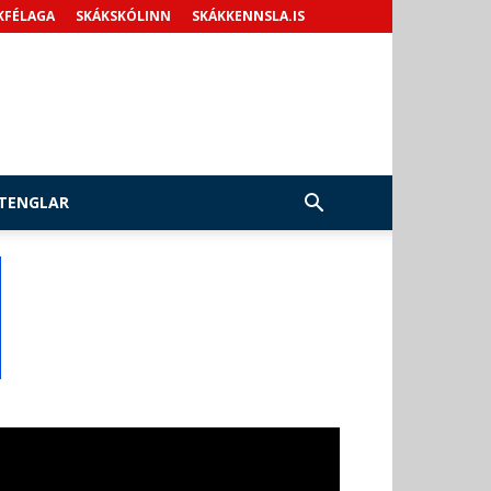
KFÉLAGA
SKÁKSKÓLINN
SKÁKKENNSLA.IS
TENGLAR