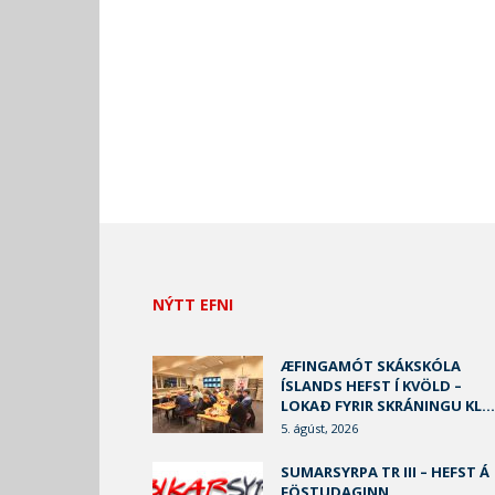
NÝTT EFNI
ÆFINGAMÓT SKÁKSKÓLA
ÍSLANDS HEFST Í KVÖLD –
LOKAÐ FYRIR SKRÁNINGU KL...
5. ágúst, 2026
SUMARSYRPA TR III – HEFST Á
FÖSTUDAGINN