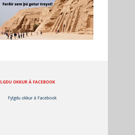
YLGDU OKKUR Á FACEBOOK
Fylgdu okkur á Facebook