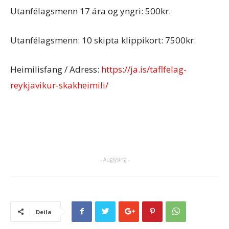
Utanfélagsmenn 17 ára og yngri: 500kr.
Utanfélagsmenn: 10 skipta klippikort: 7500kr.
Heimilisfang / Adress:
https://ja.is/taflfelag-
reykjavikur-skakheimili/
- Auglýsing -
Deila