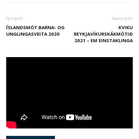
Fyrri grein
Næsta grein
ÍSLANDSMÓT BARNA- OG
KVIKU
UNGLINGASVEITA 2020
REYKJAVÍKURSKÁKMÓTIÐ
2021 – EM EINSTAKLINGA