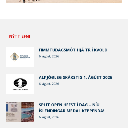
NÝTT EFNI
FIMMTUDAGSMÓT HJÁ TR Í KVÖLD
6. ágúst, 2026
ALÞJÓÐLEG SKÁKSTIG 1. ÁGÚST 2026
6. ágúst, 2026
SPLIT OPEN HEFST Í DAG – NÍU
ÍSLENDINGAR MEÐAL KEPPENDA!
6. ágúst, 2026