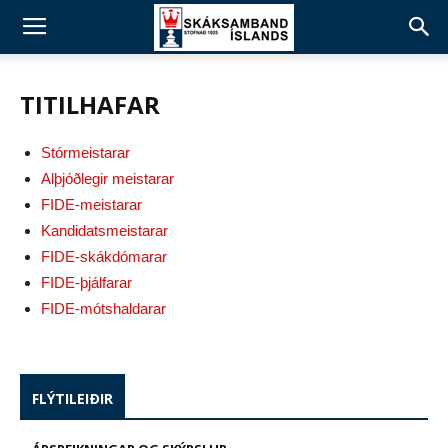
TITILHAFAR
Stórmeistarar
Alþjóðlegir meistarar
FIDE-meistarar
Kandidatsmeistarar
FIDE-skákdómarar
FIDE-þjálfarar
FIDE-mótshaldarar
FLÝTILEIÐIR