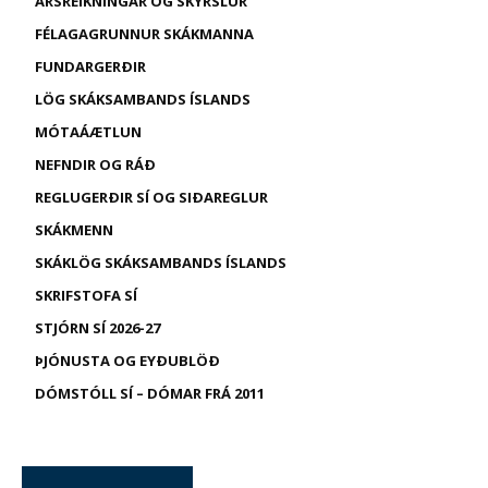
ÁRSREIKNINGAR OG SKÝRSLUR
FÉLAGAGRUNNUR SKÁKMANNA
FUNDARGERÐIR
LÖG SKÁKSAMBANDS ÍSLANDS
MÓTAÁÆTLUN
NEFNDIR OG RÁÐ
REGLUGERÐIR SÍ OG SIÐAREGLUR
SKÁKMENN
SKÁKLÖG SKÁKSAMBANDS ÍSLANDS
SKRIFSTOFA SÍ
STJÓRN SÍ 2026-27
ÞJÓNUSTA OG EYÐUBLÖÐ
DÓMSTÓLL SÍ – DÓMAR FRÁ 2011