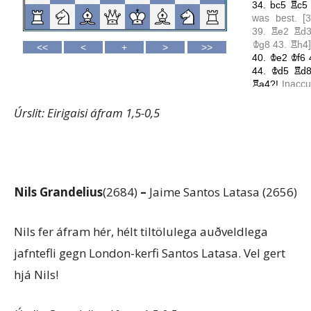
Úrslit: Eirigaisi áfram 1,5-0,5
Nils Grandelius
(2684)
–
Jaime Santos Latasa (2656)
Nils fer áfram hér, hélt tiltölulega auðveldlega
jafntefli gegn London-kerfi Santos Latasa. Vel gert
hjá Nils!