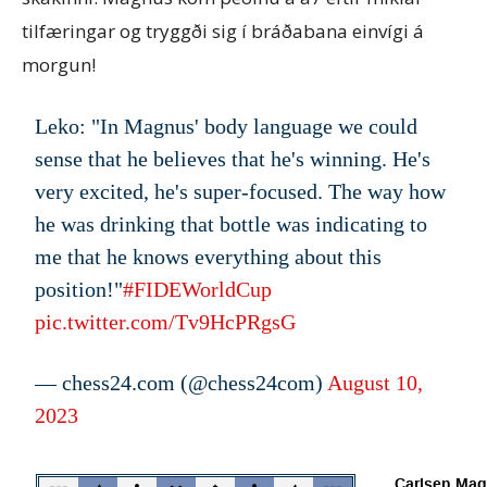
tilfæringar og tryggði sig í bráðabana einvígi á
morgun!
Leko: "In Magnus' body language we could
sense that he believes that he's winning. He's
very excited, he's super-focused. The way how
he was drinking that bottle was indicating to
me that he knows everything about this
position!"
#FIDEWorldCup
pic.twitter.com/Tv9HcPRgsG
— chess24.com (@chess24com)
August 10,
2023