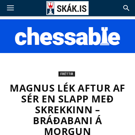
FRÉTTIR
MAGNUS LÉK AFTUR AF
SÉR EN SLAPP MEÐ
SKREKKINN –
BRÁÐABANI Á
MORGUN