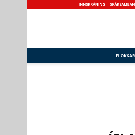
INNSKRÁNING
SKÁKSAMBAN
FLOKKAR