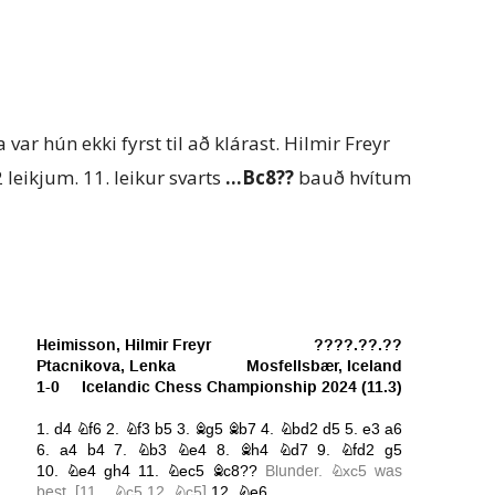
var hún ekki fyrst til að klárast. Hilmir Freyr
 leikjum. 11. leikur svarts
…Bc8??
bauð hvítum