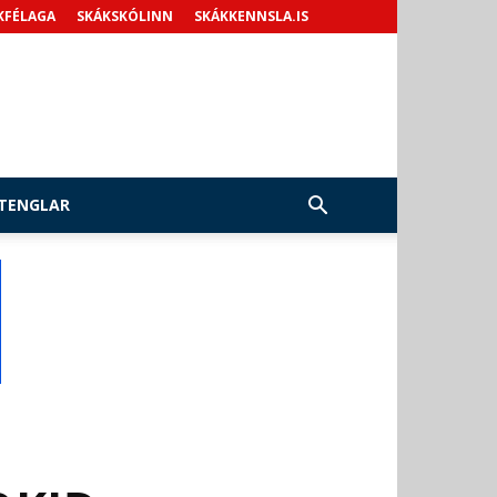
KFÉLAGA
SKÁKSKÓLINN
SKÁKKENNSLA.IS
TENGLAR