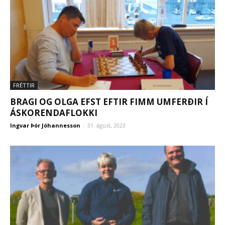
FRÉTTIR
BRAGI OG OLGA EFST EFTIR FIMM UMFERÐIR Í
ÁSKORENDAFLOKKI
Ingvar Þór Jóhannesson
-
31. ágúst, 2023