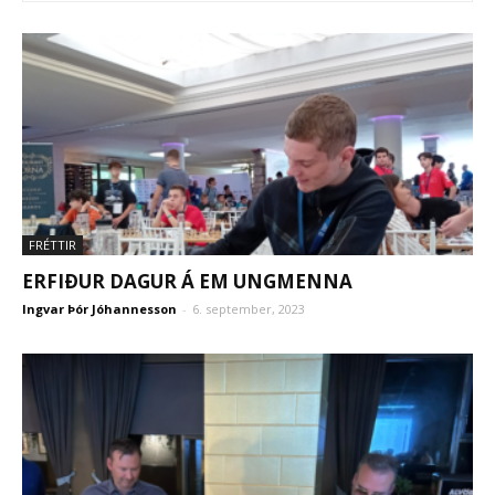
FRÉTTIR
ERFIÐUR DAGUR Á EM UNGMENNA
Ingvar Þór Jóhannesson
-
6. september, 2023