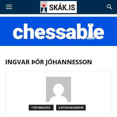
INGVAR ÞÓR JÓHANNESSON
1729 INNLEGG
0 ATHUGASEMDIR