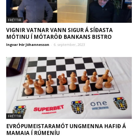
FRÉTTIR
VIGNIR VATNAR VANN SIGUR Á SÍÐASTA
MÓTINU Í MÓTARÖÐ BANKANS BISTRO
Ingvar Þór Jóhannesson
-
6. september, 2023
FRÉTTIR
EVRÓPUMEISTARAMÓT UNGMENNA HAFIÐ Á
MAMAIA Í RÚMENÍU