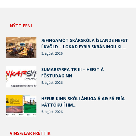
NÝTT EFNI
ÆFINGAMÓT SKÁKSKÓLA ÍSLANDS HEFST
Í KVÖLD – LOKAÐ FYRIR SKRÁNINGU KL....
5. ágúst, 2026
SUMARSYRPA TR III – HEFST Á
FÖSTUDAGINN
5. ágúst, 2026
HEFUR ÞINN SKÓLI ÁHUGA Á AÐ FÁ FRÍA
ÞÁTTÖKU Í HM...
5. ágúst, 2026
VINSÆLAR FRÉTTIR