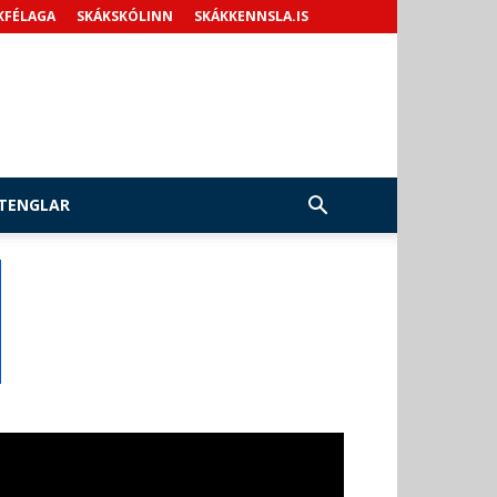
KFÉLAGA
SKÁKSKÓLINN
SKÁKKENNSLA.IS
TENGLAR