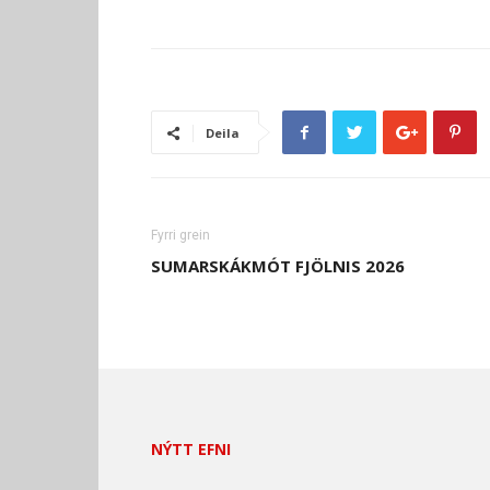
Deila
Fyrri grein
SUMARSKÁKMÓT FJÖLNIS 2026
NÝTT EFNI