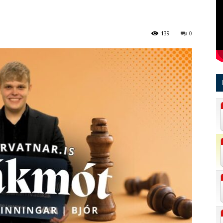
139
0