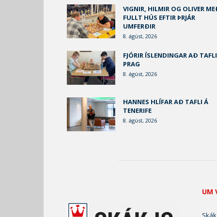
VIGNIR, HILMIR OG OLIVER ME
FULLT HÚS EFTIR ÞRJÁR
UMFERÐIR
8. ágúst, 2026
FJÓRIR ÍSLENDINGAR AÐ TAFLI
PRAG
8. ágúst, 2026
HANNES HLÍFAR AÐ TAFLI Á
TENERIFE
8. ágúst, 2026
UM 
Skák.