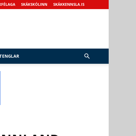
KFÉLAGA
SKÁKSKÓLINN
SKÁKKENNSLA.IS
TENGLAR