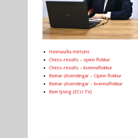
Heimasíða mótsins
Chess-results – opinn flokkur
Chess-results – kvennaflokkur
Beinar útsendingar – Opinn flokkur
Beinar útsendingar – kvennaflokkur
Bein lýsing (ECU TV)