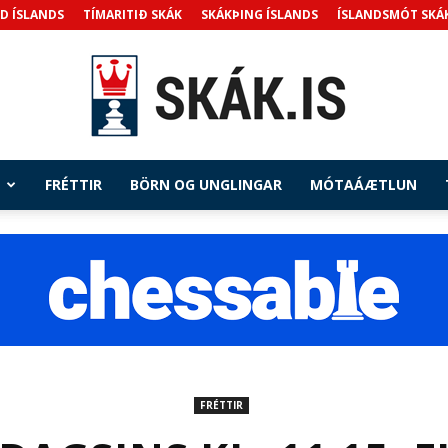
D ÍSLANDS
TÍMARITIÐ SKÁK
SKÁKÞING ÍSLANDS
ÍSLANDSMÓT SKÁ
FRÉTTIR
BÖRN OG UNGLINGAR
MÓTAÁÆTLUN
Skak.is
FRÉTTIR