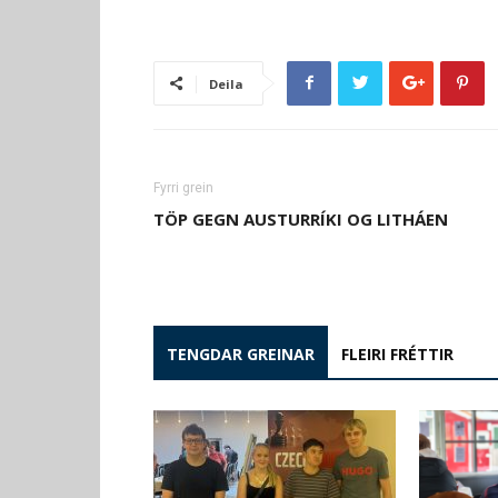
Deila
Fyrri grein
TÖP GEGN AUSTURRÍKI OG LITHÁEN
TENGDAR GREINAR
FLEIRI FRÉTTIR