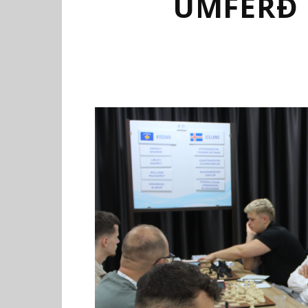
UMFERÐ 