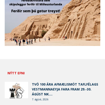
NÝTT EFNI
TVÖ 100 ÁRA AFMÆLISMÓT TAFLFÉLAGS
VESTMANNAEYJA FARA FRAM 29.-30.
ÁGÚST NK....
7. ágúst, 2026