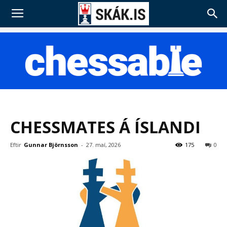
CHESSMATES Á ÍSLANDI
Eftir
Gunnar Björnsson
-
27. maí, 2026
175
0