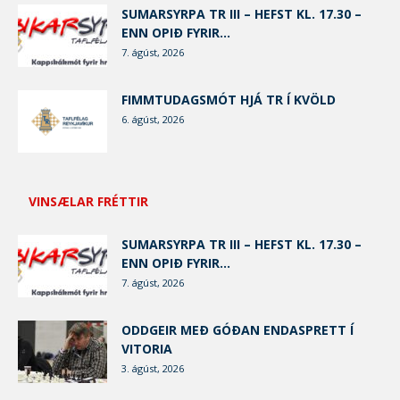
SUMARSYRPA TR III – HEFST KL. 17.30 –
ENN OPIÐ FYRIR...
7. ágúst, 2026
FIMMTUDAGSMÓT HJÁ TR Í KVÖLD
6. ágúst, 2026
VINSÆLAR FRÉTTIR
SUMARSYRPA TR III – HEFST KL. 17.30 –
ENN OPIÐ FYRIR...
7. ágúst, 2026
ODDGEIR MEÐ GÓÐAN ENDASPRETT Í
VITORIA
3. ágúst, 2026