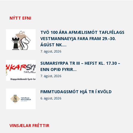
NÝTT EFNI
TVÖ 100 ÁRA AFMÆLISMÓT TAFLFÉLAGS
VESTMANNAEYJA FARA FRAM 29.-30.
ÁGÚST NK....
7. ágúst, 2026
SUMARSYRPA TR III – HEFST KL. 17.30 –
ENN OPIÐ FYRIR...
7. ágúst, 2026
FIMMTUDAGSMÓT HJÁ TR Í KVÖLD
6. ágúst, 2026
VINSÆLAR FRÉTTIR