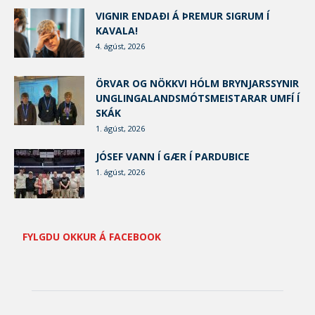
VIGNIR ENDAÐI Á ÞREMUR SIGRUM Í
KAVALA!
4. ágúst, 2026
ÖRVAR OG NÖKKVI HÓLM BRYNJARSSYNIR
UNGLINGALANDSMÓTSMEISTARAR UMFÍ Í
SKÁK
1. ágúst, 2026
JÓSEF VANN Í GÆR Í PARDUBICE
1. ágúst, 2026
FYLGDU OKKUR Á FACEBOOK