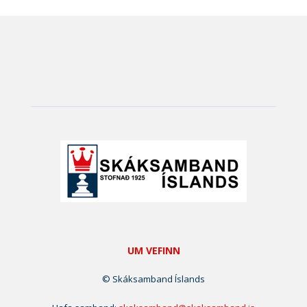
UM VEFINN
© Skáksamband Íslands