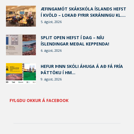
ÆFINGAMÓT SKÁKSKÓLA ÍSLANDS HEFST
Í KVÖLD – LOKAÐ FYRIR SKRÁNINGU KL....
5. ágúst, 2026
SPLIT OPEN HEFST Í DAG – NÍU
ÍSLENDINGAR MEÐAL KEPPENDA!
6. ágúst, 2026
HEFUR ÞINN SKÓLI ÁHUGA Á AÐ FÁ FRÍA
ÞÁTTÖKU Í HM...
9. ágúst, 2026
FYLGDU OKKUR Á FACEBOOK