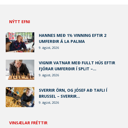
NÝTT EFNI
HANNES MEÐ 1½ VINNING EFTIR 2
UMFERÐIR Á LA PALMA
9. ágúst, 2026
VIGNIR VATNAR MEÐ FULLT HÚS EFTIR
FJÓRAR UMFERÐIR Í SPLIT –...
9. ágúst, 2026
SVERRIR ÖRN, OG JÓSEF AÐ TAFLI Í
BRUSSEL – SVERRIR...
9. ágúst, 2026
VINSÆLAR FRÉTTIR