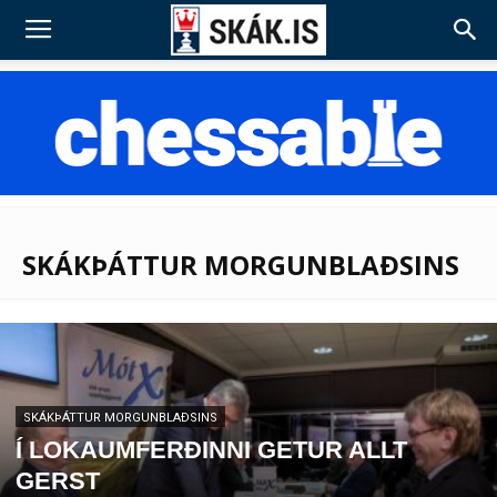
SKÁKÞÁTTUR MORGUNBLAÐSINS
SKÁKÞÁTTUR MORGUNBLAÐSINS
Í LOKAUMFERÐINNI GETUR ALLT
GERST