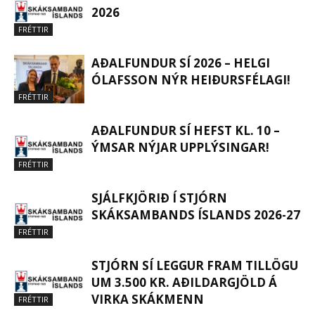
2026
FRÉTTIR
AÐALFUNDUR SÍ 2026 – HELGI
ÓLAFSSON NÝR HEIÐURSFÉLAGI!
FRÉTTIR
AÐALFUNDUR SÍ HEFST KL. 10 –
ÝMSAR NÝJAR UPPLÝSINGAR!
FRÉTTIR
SJÁLFKJÖRIÐ Í STJÓRN
SKÁKSAMBANDS ÍSLANDS 2026-27
FRÉTTIR
STJÓRN SÍ LEGGUR FRAM TILLÖGU
UM 3.500 KR. AÐILDARGJÖLD Á
VIRKA SKÁKMENN
FRÉTTIR