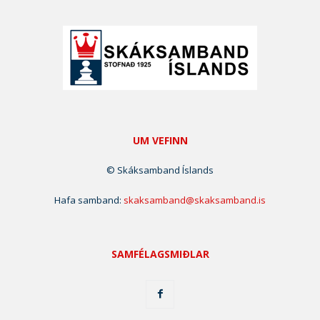
UM VEFINN
© Skáksamband Íslands
Hafa samband:
skaksamband@skaksamband.is
SAMFÉLAGSMIÐLAR