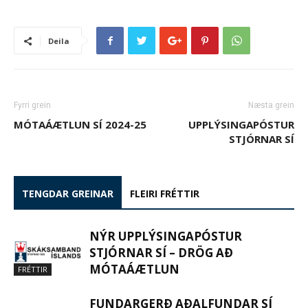
Deila
Fyrri grein
Næsta grein
MÓTAÁÆTLUN SÍ 2024-25
UPPLÝSINGAPÓSTUR
STJÓRNAR SÍ
TENGDAR GREINAR
FLEIRI FRÉTTIR
NÝR UPPLÝSINGAPÓSTUR
STJÓRNAR SÍ – DRÖG AÐ
MÓTAÁÆTLUN
FRÉTTIR
FUNDARGERÐ AÐALFUNDAR SÍ