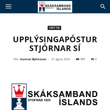
FRÉTTIR
UPPLÝSINGAPÓSTUR
STJÓRNAR SÍ
Eftir
Gunnar Björnsson
-
19. ágúst, 2024
337
0