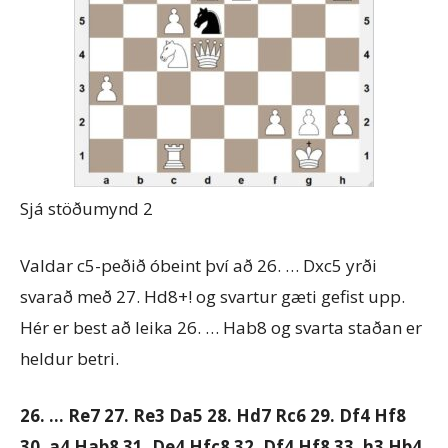
Sjá stöðumynd 2
Valdar c5-peðið óbeint því að 26. … Dxc5 yrði
svarað með 27. Hd8+! og svartur gæti gefist upp.
Hér er best að leika 26. … Hab8 og svarta staðan er
heldur betri.
26. … Re7 27. Re3 Da5 28. Hd7 Rc6 29. Df4 Hf8
30. a4 Hab8 31. De4 Hfc8 32. Df4 Hf8 33. h3 Hb4