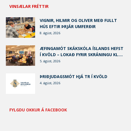
VINSÆLAR FRÉTTIR
VIGNIR, HILMIR OG OLIVER MEÐ FULLT
HÚS EFTIR ÞRJÁR UMFERÐIR
8. ágúst, 2026
ÆFINGAMÓT SKÁKSKÓLA ÍSLANDS HEFST
Í KVÖLD – LOKAÐ FYRIR SKRÁNINGU KL....
5. ágúst, 2026
ÞRIÐJUDAGSMÓT HJÁ TR Í KVÖLD
4. ágúst, 2026
FYLGDU OKKUR Á FACEBOOK