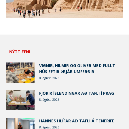
NÝTT EFNI
VIGNIR, HILMIR OG OLIVER MEÐ FULLT
HÚS EFTIR ÞRJÁR UMFERÐIR
8. ágúst, 2026
FJÓRIR ÍSLENDINGAR AÐ TAFLI Í PRAG
8. ágúst, 2026
HANNES HLÍFAR AÐ TAFLI Á TENERIFE
8. ágúst, 2026