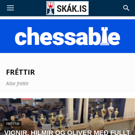
FRÉTTIR
Allar fréttir
FRÉTTIR
VIGNIR, HILMIR OG OLIVER MEÐ FULLT