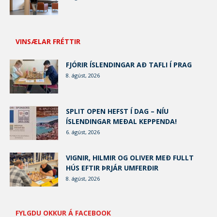
VINSÆLAR FRÉTTIR
FJÓRIR ÍSLENDINGAR AÐ TAFLI Í PRAG
8. ágúst, 2026
SPLIT OPEN HEFST Í DAG – NÍU
ÍSLENDINGAR MEÐAL KEPPENDA!
6. ágúst, 2026
VIGNIR, HILMIR OG OLIVER MEÐ FULLT
HÚS EFTIR ÞRJÁR UMFERÐIR
8. ágúst, 2026
FYLGDU OKKUR Á FACEBOOK