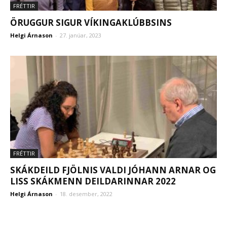
FRÉTTIR
ÖRUGGUR SIGUR VÍKINGAKLÚBBSINS
Helgi Árnason
-
27. janúar, 2023
FRÉTTIR
SKÁKDEILD FJÖLNIS VALDI JÓHANN ARNAR OG
LISS SKÁKMENN DEILDARINNAR 2022
Helgi Árnason
-
18. desember, 2022