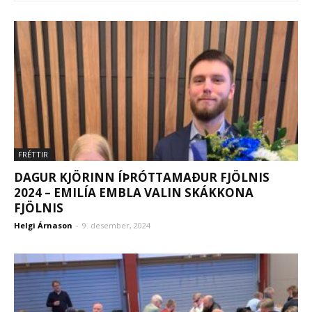
FRÉTTIR
DAGUR KJÖRINN ÍÞRÓTTAMAÐUR FJÖLNIS
2024 – EMILÍA EMBLA VALIN SKÁKKONA
FJÖLNIS
Helgi Árnason
-
9. desember, 2024