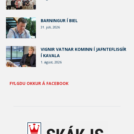
BARNINGUR Í BIEL
31. júlí, 2026
VIGNIR VATNAR KOMINN Í JAFNTEFLISGÍR
Í KAVALA
1. ágúst, 2026
FYLGDU OKKUR Á FACEBOOK