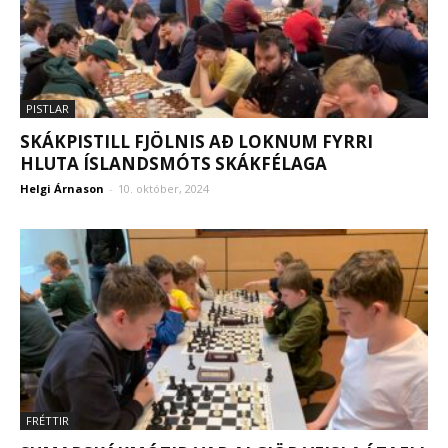
PISTLAR
SKÁKPISTILL FJÖLNIS AÐ LOKNUM FYRRI
HLUTA ÍSLANDSMÓTS SKÁKFÉLAGA
Helgi Árnason
-
10. október, 2024
FRÉTTIR