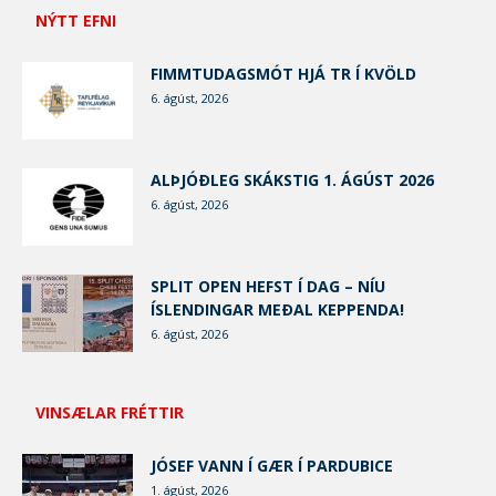
NÝTT EFNI
FIMMTUDAGSMÓT HJÁ TR Í KVÖLD
6. ágúst, 2026
ALÞJÓÐLEG SKÁKSTIG 1. ÁGÚST 2026
6. ágúst, 2026
SPLIT OPEN HEFST Í DAG – NÍU
ÍSLENDINGAR MEÐAL KEPPENDA!
6. ágúst, 2026
VINSÆLAR FRÉTTIR
JÓSEF VANN Í GÆR Í PARDUBICE
1. ágúst, 2026