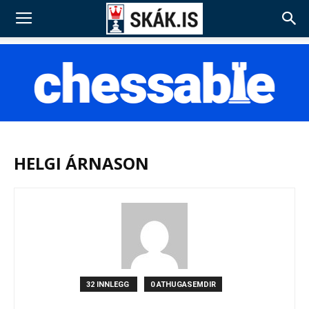
HELGI ÁRNASON
32 INNLEGG
0 ATHUGASEMDIR