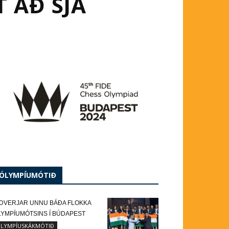
 AÐ SJÁ
ÓLYMPÍUMÓTIÐ
NDVERJAR UNNU BÁÐA FLOKKA
LYMPÍUMÓTSINS Í BÚDAPEST
LYMPÍUSKÁKMÓTIÐ