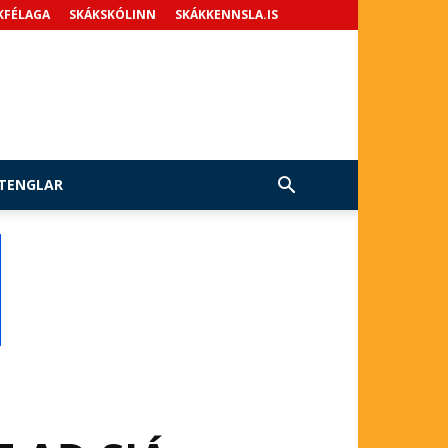
KFÉLAGA
SKÁKSKÓLINN
SKÁKKENNSLA.IS
TENGLAR