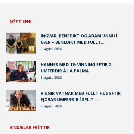
NÝTT EFNI
INGVAR, BENEDIKT OG ADAM UNNU Í
GÆR – BENEDIKT MEÐ FULLT...
9. ágúst, 2026
HANNES MEÐ 1½ VINNING EFTIR 2
UMFERÐIR Á LA PALMA
9. ágúst, 2026
VIGNIR VATNAR MEÐ FULLT HÚS EFTIR
FJÓRAR UMFERÐIR Í SPLIT –...
9. ágúst, 2026
VINSÆLAR FRÉTTIR