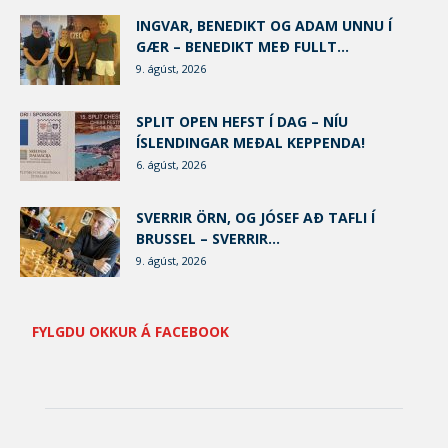
INGVAR, BENEDIKT OG ADAM UNNU Í
GÆR – BENEDIKT MEÐ FULLT...
9. ágúst, 2026
SPLIT OPEN HEFST Í DAG – NÍU
ÍSLENDINGAR MEÐAL KEPPENDA!
6. ágúst, 2026
SVERRIR ÖRN, OG JÓSEF AÐ TAFLI Í
BRUSSEL – SVERRIR...
9. ágúst, 2026
FYLGDU OKKUR Á FACEBOOK