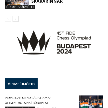
SKÁKARINNAR
ÓLYMPÍUSKÁKMÓTIÐ
ÓLYMPÍUMÓTIÐ
INDVERJAR UNNU BÁÐA FLOKKA
ÓLYMPÍUMÓTSINS Í BÚDAPEST